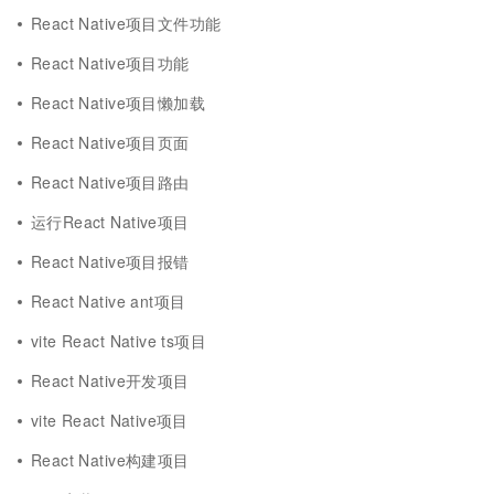
React Native项目文件功能
React Native项目功能
React Native项目懒加载
React Native项目页面
React Native项目路由
运行React Native项目
React Native项目报错
React Native ant项目
vite React Native ts项目
React Native开发项目
vite React Native项目
React Native构建项目