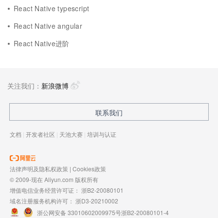
React Native typescript
React Native angular
React Native进阶
关注我们：
新浪微博
联系我们
文档
|
开发者社区
|
天池大赛
|
培训与认证
法律声明及隐私权政策
|
Cookies政策
© 2009-现在 Aliyun.com 版权所有
增值电信业务经营许可证：
浙B2-20080101
域名注册服务机构许可：
浙D3-20210002
浙公网安备 33010602009975号
浙B2-20080101-4