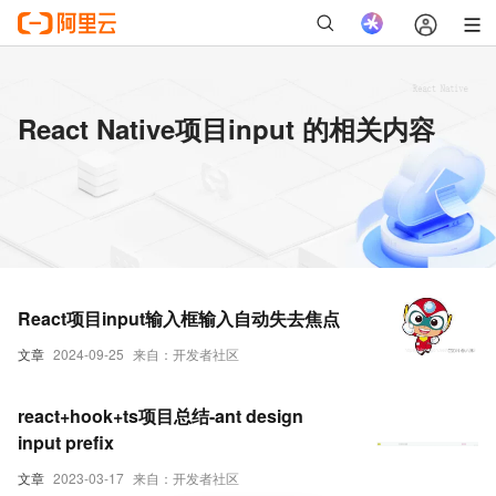
React Native项目input 的相关内容
React项目input输入框输入自动失去焦点
文章
2024-09-25
来自：开发者社区
react+hook+ts项目总结-ant design
input prefix
文章
2023-03-17
来自：开发者社区