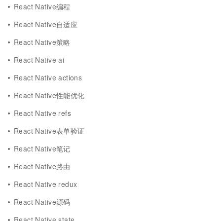
React Native编程
React Native自适应
React Native策略
React Native ai
React Native actions
React Native性能优化
React Native refs
React Native表单验证
React Native笔记
React Native路由
React Native redux
React Native源码
React Native state