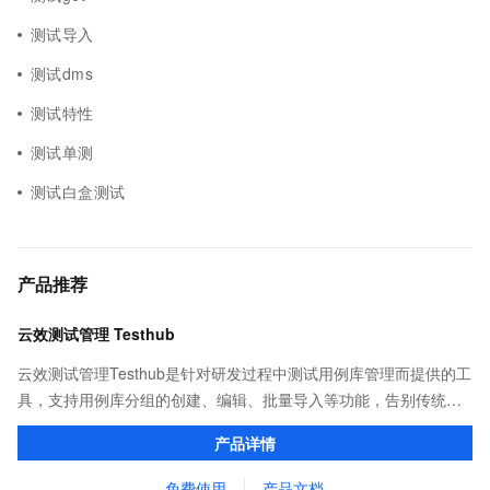
测试导入
测试dms
测试特性
测试单测
测试白盒测试
产品推荐
云效测试管理 Testhub
云效测试管理Testhub是针对研发过程中测试用例库管理而提供的工
具，支持用例库分组的创建、编辑、批量导入等功能，告别传统项
目管理中测试用例重复撰写、用例信息共享不易的问题，成为测试
产品详情
人员专属的「武器库」。
免费使用
产品文档