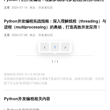
文章
2024-07-14
来自：开发者社区
Python并发编程实战指南：深入理解线程（threading）与
进程（multiprocessing）的奥秘，打造高效并发应用！
文章
2024-07-08
来自：开发者社区
<
1
>
1 / 1
更新时间 2024-10-15 09:39:48
本页面内关键词为智能算法引擎基于机器学习所生成，如有任何问题，可在页
面下方点击"联系我们"与我们沟通。
Python并发编程相关内容
Python并发编程函数