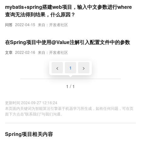
mybatis+spring搭建web项目，输入中文参数进行where
查询无法得到结果，什么原因？
问答
2022-04-15
来自：开发者社区
在Spring项目中使用@Value注解引入配置文件中的参数
文章
2022-02-16
来自：开发者社区
<
1
>
1 / 1
更新时间 2024-09-27 12:16:24
本页面内关键词为智能算法引擎基于机器学习所生成，如有任何问题，可在页
面下方点击"联系我们"与我们沟通。
Spring项目相关内容