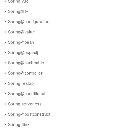
Spring vue
Spring国际
Spring@configuration
Spring@value
Spring@bean
Spring@aspectj
Spring@cacheable
Spring@controller
Spring restapi
Spring@conditional
Spring serverless
Spring@postconstruct
Spring flink