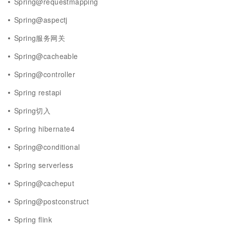
Spring@requestmapping
Spring@aspectj
Spring服务网关
Spring@cacheable
Spring@controller
Spring restapi
Spring切入
Spring hibernate4
Spring@conditional
Spring serverless
Spring@cacheput
Spring@postconstruct
Spring flink