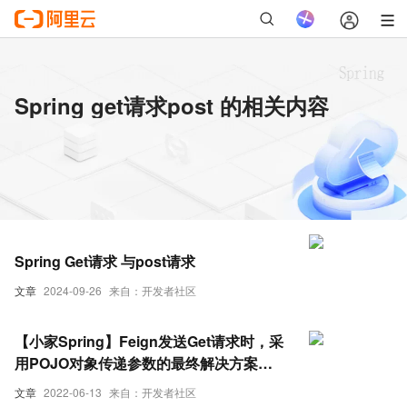
Spring get请求post 的相关内容
Spring Get请求 与post请求
文章
2024-09-26
来自：开发者社区
【小家Spring】Feign发送Get请求时，采
用POJO对象传递参数的最终解决方案
Request method ‘POST‘ not supported
文章
2022-06-13
来自：开发者社区
（附带其余好几个坑）（下）