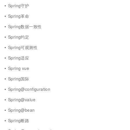
Spring守护
Spring革命
Spring数据一致性
Spring约定
Spring可观测性
Spring适应
Spring vue
Spring国际
Spring@configuration
Spring@value
Spring@bean
Spring断路