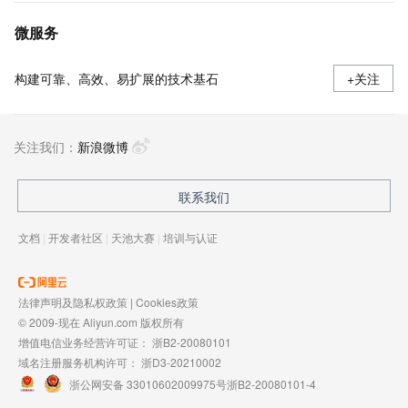
微服务
构建可靠、高效、易扩展的技术基石
+关注
关注我们：
新浪微博
联系我们
文档
|
开发者社区
|
天池大赛
|
培训与认证
法律声明及隐私权政策
|
Cookies政策
© 2009-现在 Aliyun.com 版权所有
增值电信业务经营许可证：
浙B2-20080101
域名注册服务机构许可：
浙D3-20210002
浙公网安备 33010602009975号
浙B2-20080101-4