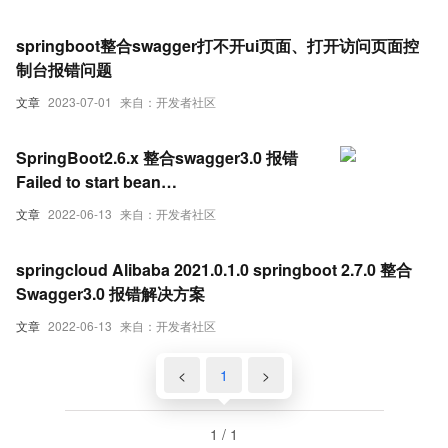
springboot整合swagger打不开ui页面、打开访问页面控
制台报错问题
文章
2023-07-01
来自：开发者社区
SpringBoot2.6.x 整合swagger3.0 报错
Failed to start bean
‘documentationPluginsBootstrapper‘
文章
2022-06-13
来自：开发者社区
springcloud Alibaba 2021.0.1.0 springboot 2.7.0 整合
Swagger3.0 报错解决方案
文章
2022-06-13
来自：开发者社区
<
1
>
1 / 1