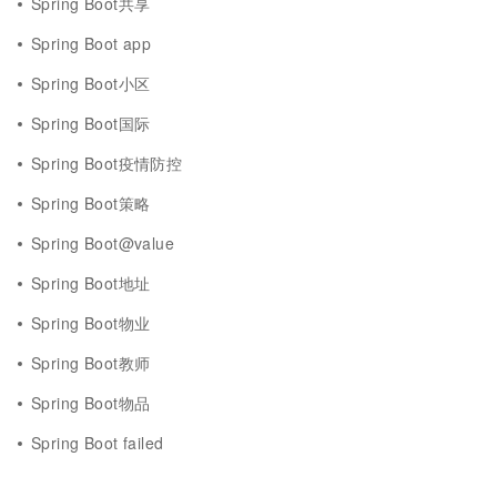
Spring Boot共享
Spring Boot app
Spring Boot小区
Spring Boot国际
Spring Boot疫情防控
Spring Boot策略
Spring Boot@value
Spring Boot地址
Spring Boot物业
Spring Boot教师
Spring Boot物品
Spring Boot failed