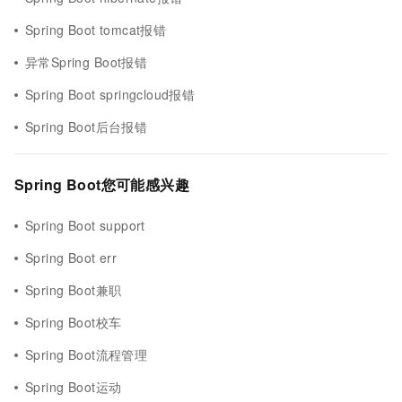
Spring Boot tomcat报错
异常Spring Boot报错
Spring Boot springcloud报错
Spring Boot后台报错
Spring Boot您可能感兴趣
Spring Boot support
Spring Boot err
Spring Boot兼职
Spring Boot校车
Spring Boot流程管理
Spring Boot运动