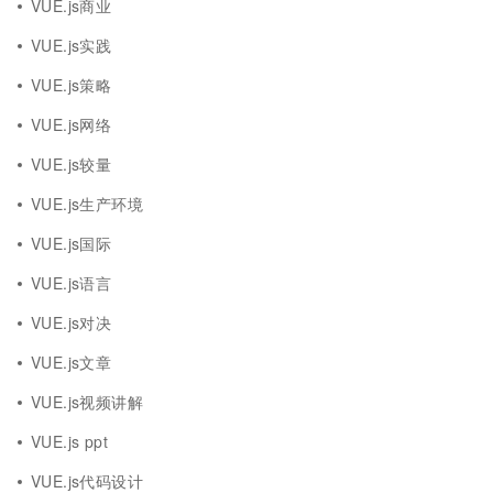
VUE.js商业
VUE.js实践
VUE.js策略
VUE.js网络
VUE.js较量
VUE.js生产环境
VUE.js国际
VUE.js语言
VUE.js对决
VUE.js文章
VUE.js视频讲解
VUE.js ppt
VUE.js代码设计