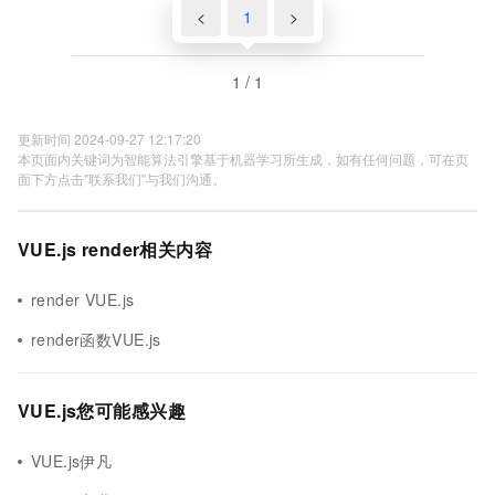
<
1
>
1 / 1
更新时间 2024-09-27 12:17:20
本页面内关键词为智能算法引擎基于机器学习所生成，如有任何问题，可在页
面下方点击"联系我们"与我们沟通。
VUE.js render相关内容
render VUE.js
render函数VUE.js
VUE.js您可能感兴趣
VUE.js伊凡