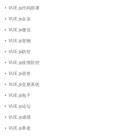
VUE.js代码部署
VUE.js企业
VUE.js微信
VUE.js宠物
VUE.js防控
VUE.js疫情防控
VUE.js宿舍
VUE.js交易系统
VUE.js电子
VUE.js论坛
VUE.js成绩
VUE.js养老