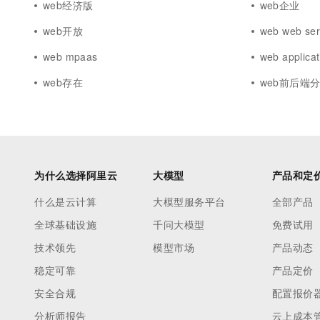
web经济版
web企业
web开放
web web ser
web mpaas
web applicat
web存在
web前后端
为什么选择阿里云
大模型
产品和定
什么是云计算
大模型服务平台
全部产品
全球基础设施
千问大模型
免费试用
技术领先
模型市场
产品动态
稳定可靠
产品定价
安全合规
配置报价
分析师报告
云上成本