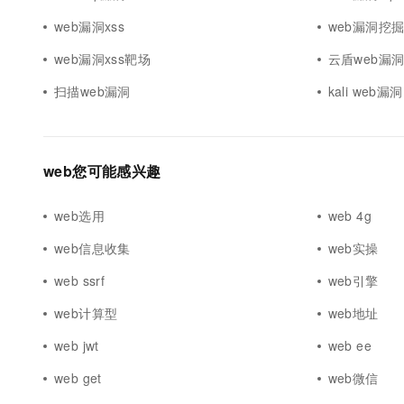
web漏洞xss
web漏洞挖
web漏洞xss靶场
云盾web漏
扫描web漏洞
kali web漏洞
web您可能感兴趣
web选用
web 4g
web信息收集
web实操
web ssrf
web引擎
web计算型
web地址
web jwt
web ee
web get
web微信