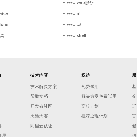
web web服务
vice
web ai
ions
web c#
分离
web shell
价
技术内容
权益
服
技术解决方案
免费试用
基
帮助文档
解决方案免费试用
企
开发者社区
高校计划
迁
天池大赛
推荐返现计划
官
器
阿里云认证
健
管理
信