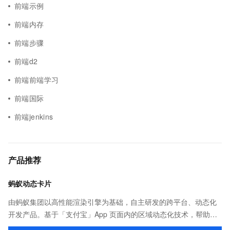
前端示例
前端内存
前端步骤
前端d2
前端前端学习
前端国际
前端jenkins
产品推荐
蚂蚁动态卡片
由蚂蚁集团以高性能渲染引擎为基础，自主研发的跨平台、动态化
开发产品。基于「支付宝」App 页面内的区域动态化技术，帮助客
户提升研发效率的同时，追求轻量、流畅的 App 性能体验。