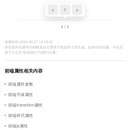
<
1
>
1 / 1
更新时间 2024-09-27 12:18:33
本页面内关键词为智能算法引擎基于机器学习所生成，如有任何问题，可在页
面下方点击"联系我们"与我们沟通。
前端属性相关内容
前端属性参数
前端字体属性
前端transition属性
前端样式属性
前端js属性