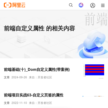
前端自定义属性 的相关内容
前端基础(十)_Dom自定义属性(带案例)
文章
2024-09-26
来自：开发者社区
前端项目实战63-自定义页签的属性
文章
2022-11-10
来自：开发者社区