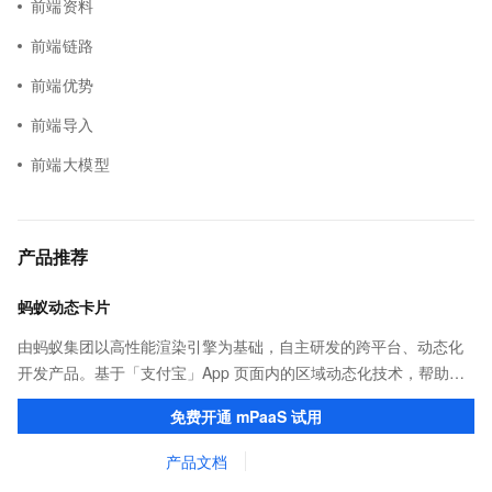
前端资料
前端链路
前端优势
前端导入
前端大模型
产品推荐
蚂蚁动态卡片
由蚂蚁集团以高性能渲染引擎为基础，自主研发的跨平台、动态化
开发产品。基于「支付宝」App 页面内的区域动态化技术，帮助客
户提升研发效率的同时，追求轻量、流畅的 App 性能体验。
免费开通 mPaaS 试用
产品文档