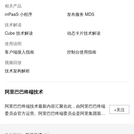
相关产品
mPaaS 小程序
发布服务 MDS
技术解读
Cube 技术解读
动态卡片技术解读
使用说明
客户端接入指南
控制台使用指南
视频回放
技术架构解析
阿里巴巴终端技术
阿里巴巴终端技术最新内容汇聚在此，由阿里巴巴终端
+关注
委员会官方运营。阿里巴巴终端委员会是阿里集团面向
前端、客户端的虚拟技术组织。我们的愿景是着眼用户
体验前沿、技术创新引领业界，将面向未来，制定技术