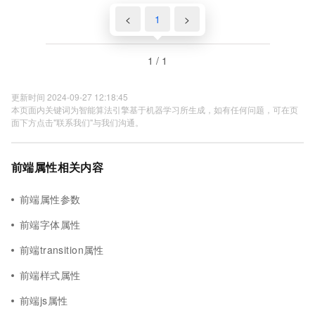
<
1
>
1 / 1
更新时间 2024-09-27 12:18:45
本页面内关键词为智能算法引擎基于机器学习所生成，如有任何问题，可在页
面下方点击"联系我们"与我们沟通。
前端属性相关内容
前端属性参数
前端字体属性
前端transition属性
前端样式属性
前端js属性