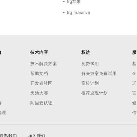
5g苹果
5g massive
价
技术内容
权益
服
技术解决方案
免费试用
基
帮助文档
解决方案免费试用
企
开发者社区
高校计划
迁
天池大赛
推荐返现计划
官
器
阿里云认证
健
管理
信
联系我们
加入我们