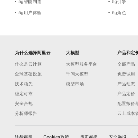
5g智能制造
5g引擎
5g用户体验
5g角色
为什么选择阿里云
大模型
产品和定
什么是云计算
大模型服务平台
全部产品
全球基础设施
千问大模型
免费试用
技术领先
模型市场
产品动态
稳定可靠
产品定价
安全合规
配置报价
分析师报告
云上成本
法律声明
Cookies政策
廉正举报
安全举报