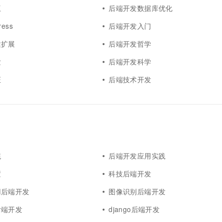
互
后端开发数据库优化
ess
后端开发入门
建扩展
后端开发哲学
发
后端开发科学
证
后端技术开发
统
后端开发应用实践
置
科技后端开发
用后端开发
图像识别后端开发
后端开发
django后端开发