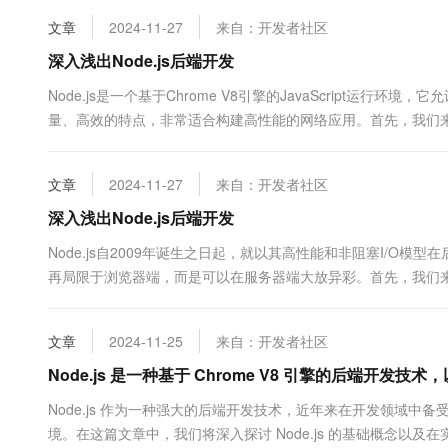
10 分钟在聊天系统中增加
专有云
文章
2024-11-27
来自：开发者社区
深入浅出Node.js后端开发
Node.js是一个基于Chrome V8引擎的JavaScript运行环境
量、高效的特点，非常适合构建高性能的网络应用。首先，我们来了解一
这意味着Node.js可以在处...
文章
2024-11-27
来自：开发者社区
深入浅出Node.js后端开发
Node.js自2009年诞生之日起，就以其高性能和非阻塞I/O模型在后端
再局限于浏览器端，而是可以在服务器端大放异彩。首先，我们来了
是一行接一行顺序执行的。而N...
文章
2024-11-25
来自：开发者社区
Node.js 是一种基于 Chrome V8 引擎的后端开发技
Node.js 作为一种强大的后端开发技术，近年来在开发领域中备
境。在这篇文章中，我们将深入探讨 Node.js 的基础概念以及在实战中