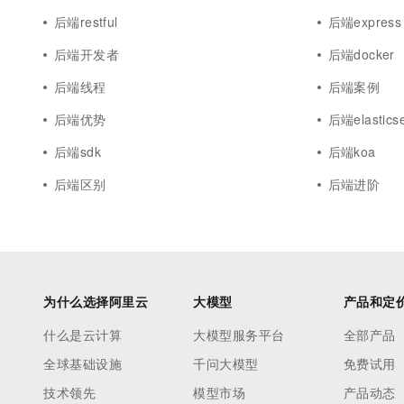
后端restful
后端express
后端开发者
后端docker
后端线程
后端案例
后端优势
后端elastics
后端sdk
后端koa
后端区别
后端进阶
为什么选择阿里云
大模型
产品和定
什么是云计算
大模型服务平台
全部产品
全球基础设施
千问大模型
免费试用
技术领先
模型市场
产品动态