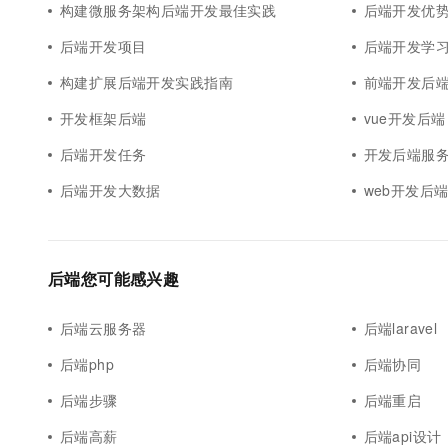
构建微服务架构后端开发最佳实践
后端开发优
后端开发项目
后端开发学
构建扩展后端开发实践指南
前端开发后
开发框架后端
vue开发后端
后端开发任务
开发后端服
后端开发大数据
web开发后
后端您可能感兴趣
后端云服务器
后端laravel
后端php
后端协同
后端步骤
后端重启
后端高薪
后端api设计