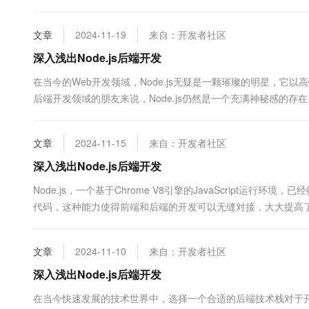
件驱动的架构，通过非...
文章
2024-11-19
来自：开发者社区
深入浅出Node.js后端开发
在当今的Web开发领域，Node.js无疑是一颗璀璨的明星，
后端开发领域的朋友来说，Node.js仍然是一个充满神秘感的存
先，我们来了解一下Node.js的基...
文章
2024-11-15
来自：开发者社区
深入浅出Node.js后端开发
Node.js，一个基于Chrome V8引擎的JavaScript运行
代码，这种能力使得前端和后端的开发可以无缝对接，大大提高了开发效
官网下载最新的安装包或使...
文章
2024-11-10
来自：开发者社区
深入浅出Node.js后端开发
在当今快速发展的技术世界中，选择一个合适的后端技术栈对于开发现代