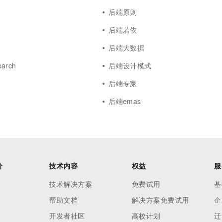
后端原则
后端若依
后端大数据
earch
后端设计模式
后端专家
后端emas
价
技术内容
权益
服
技术解决方案
免费试用
基
帮助文档
解决方案免费试用
企
开发者社区
高校计划
迁