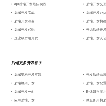
api后端开发最佳实践
后端开发交
后端开发实战
后端开发expr
后端开发演变
后端开发构
后端开发代码
开源后端开
企业级后端开发
后端开发认
后端更多开发相关
后端架构开发实践
开发后端系
后端框架开发
后端开发配
后端开发一面
图像识别应
应用后端开发
微服务架构