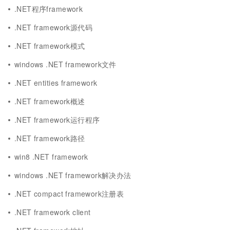
.NET程序framework
.NET framework源代码
.NET framework模式
windows .NET framework文件
.NET entities framework
.NET framework概述
.NET framework运行程序
.NET framework路径
win8 .NET framework
windows .NET framework解决办法
.NET compact framework注册表
.NET framework client