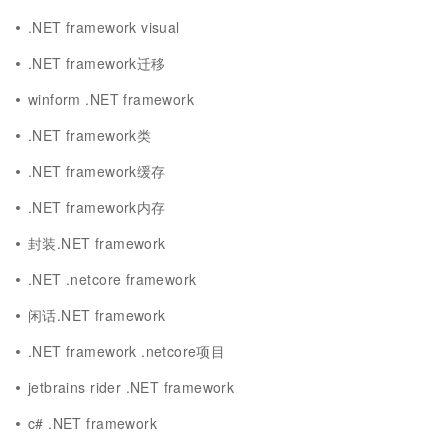
.NET framework visual
.NET framework迁移
winform .NET framework
.NET framework类
.NET framework缓存
.NET framework内存
封装.NET framework
.NET .netcore framework
闲话.NET framework
.NET framework .netcore项目
jetbrains rider .NET framework
c# .NET framework