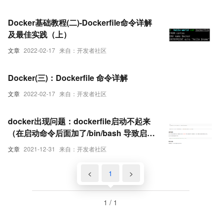
Docker基础教程(二)-Dockerfile命令详解
及最佳实践（上）
文章
2022-02-17
来自：开发者社区
Docker(三)：Dockerfile 命令详解
文章
2022-02-17
来自：开发者社区
docker出现问题：dockerfile启动不起来
（在启动命令后面加了/bin/bash 导致启动
不起来）解决方案
文章
2021-12-31
来自：开发者社区
<
1
>
1 / 1