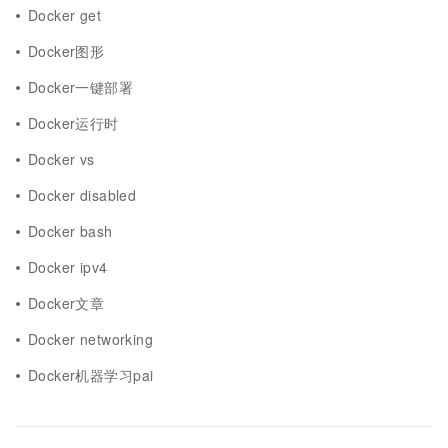
Docker get
Docker图形
Docker一键部署
Docker运行时
Docker vs
Docker disabled
Docker bash
Docker ipv4
Docker文章
Docker networking
Docker机器学习pai