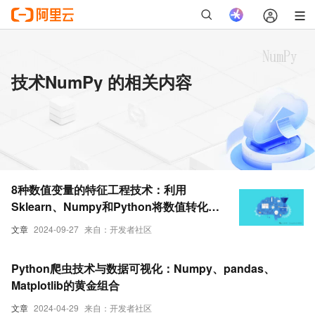
技术NumPy 的相关内容
8种数值变量的特征工程技术：利用
Sklearn、Numpy和Python将数值转化为
预测模型的有效特征
文章
2024-09-27
来自：开发者社区
Python爬虫技术与数据可视化：Numpy、pandas、
Matplotlib的黄金组合
文章
2024-04-29
来自：开发者社区