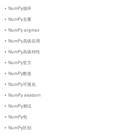
NumPy循环
NumPy去重
NumPy argmax
NumPy高级应用
NumPy高级特性
NumPy官方
NumPy数值
NumPy可视化
NumPy seaborn
NumPy测试
NumPy包
NumPy区别