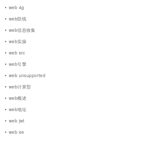
web 4g
web防线
web信息收集
web实操
web src
web引擎
web unsupported
web计算型
web概述
web地址
web jwt
web ee