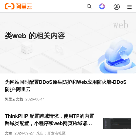
类web 的相关内容
为网站同时配置DDoS原生防护和Web应用防火墙-DDoS
防护-阿里云
阿里云文档
2026-06-11
ThinkPHP 配置跨域请求，使用TP的内置
跨域类配置，小程序和web网页跨域请求
的区别及格式说明
文章
2024-09-27
来自：开发者社区