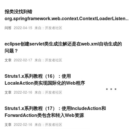
报类没找到错
org.springframework.web.context.ContextLoaderListener
是怎么回事啊
问答
2022-04-15
来自：开发者社区
eclipse创建servlet类生成注解还是在web.xml自动生成的
问题？
文章
2022-02-17
来自：开发者社区
Struts1.x系列教程（16）：使用
LocaleAction类实现国际化的Web程序
文章
2022-02-16
来自：开发者社区
Struts1.x系列教程（17）：使用IncludeAction和
ForwardAction类包含和转入Web资源
文章
2022-02-16
来自：开发者社区