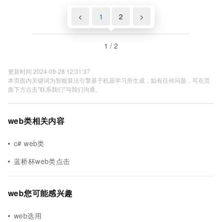
<
1
2
>
1 / 2
更新时间 2024-09-28 12:31:37
本页面内关键词为智能算法引擎基于机器学习所生成，如有任何问题，可在页
面下方点击"联系我们"与我们沟通。
web类相关内容
c# web类
蓝桥杯web类点击
web您可能感兴趣
web选用