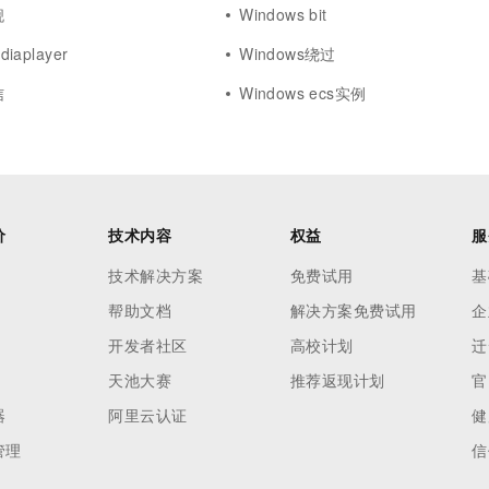
舰
Windows bit
diaplayer
Windows绕过
信
Windows ecs实例
价
技术内容
权益
服
技术解决方案
免费试用
基
帮助文档
解决方案免费试用
企
开发者社区
高校计划
迁
天池大赛
推荐返现计划
官
器
阿里云认证
健
管理
信