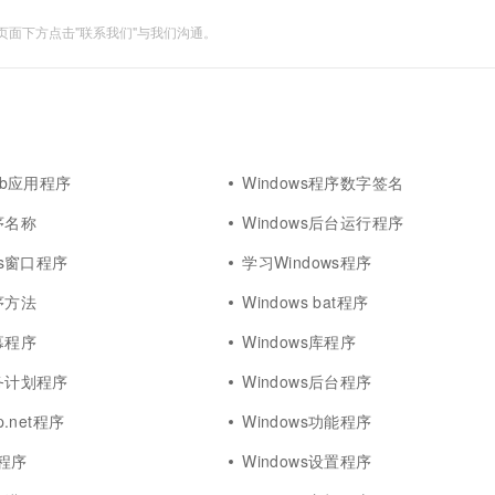
面下方点击"联系我们"与我们沟通。
web应用程序
Windows程序数字签名
程序名称
Windows后台运行程序
ows窗口程序
学习Windows程序
程序方法
Windows bat程序
屏幕程序
Windows库程序
任务计划程序
Windows后台程序
p.net程序
Windows功能程序
c程序
Windows设置程序