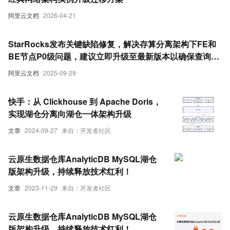
阿里云文档
2026-04-21
StarRocks发布关键缺陷修复，解决存算分离架构下FE和
BE节点P0级问题，建议立即升级至最新版本以确保查询准
确性与写入成功率。
阿里云文档
2025-09-29
快手：从 Clickhouse 到 Apache Doris，
实现湖仓分离向湖仓一体架构升级
文章
2024-09-27
来自：开发者社区
云原生数据仓库AnalyticDB MySQL湖仓
版架构升级，持续释放技术红利！
文章
2023-11-29
来自：开发者社区
云原生数据仓库AnalyticDB MySQL湖仓
版架构升级，持续释放技术红利！