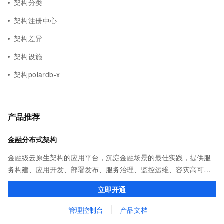
架构分类
架构注册中心
架构差异
架构设施
架构polardb-x
产品推荐
金融分布式架构
金融级云原生架构的应用平台，沉淀金融场景的最佳实践，提供服
务构建、应用开发、部署发布、服务治理、监控运维、容灾高可用
等全栈式解决方案，兼容Dubbo、Spring Cloud等微服务运行环
立即开通
境，助力客户各类应用轻松转型分布式架构
管理控制台
产品文档