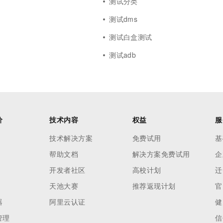
测试分类
测试dms
测试白盒测试
测试adb
价
技术内容
权益
服
技术解决方案
免费试用
基
帮助文档
解决方案免费试用
企
开发者社区
高校计划
迁
天池大赛
推荐返现计划
官
器
阿里云认证
健
管理
信