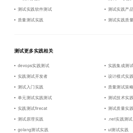
测试实践软件测试
测试实践产
质量测试实践
测试实践质
测试更多实践相关
devops实践测试
实践集成测
实践测试开发者
设计模式实
测试入门实践
质量测试策
单元测试实践测试
测试技术实
实践测试firecat
测试质量实
测试原理实践
.net实践测试
golang测试实践
ui测试实践