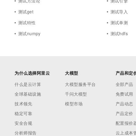
测试方法论
测试引擎
测试get
测试导入
测试特性
测试单测
测试numpy
测试hdfs
为什么选择阿里云
大模型
产品和定
什么是云计算
大模型服务平台
全部产品
全球基础设施
千问大模型
免费试用
技术领先
模型市场
产品动态
稳定可靠
产品定价
安全合规
配置报价
分析师报告
云上成本