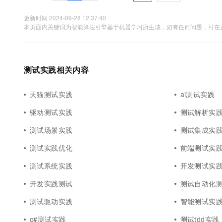
10 分钟在聊天系统中增加
专有云
更新时间 2024-09-28 12:37:40
本页面内关键词为智能算法引擎基于机器学习所生成，如有任何问题，可在页
测试实践相关内容
天猫测试实践
ai测试实践
驱动测试实践
测试解析实
测试场景实践
测试集成实
测试实践优化
前端测试实
测试系统实践
开发测试实
开发实践测试
测试自动化
测试驱动实践
智能测试实
c#测试实践
测试tdd实践