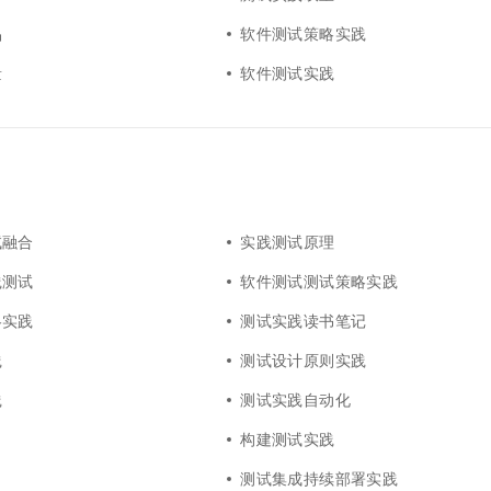
品
软件测试策略实践
量
软件测试实践
试融合
实践测试原理
践测试
软件测试测试策略实践
略实践
测试实践读书笔记
践
测试设计原则实践
践
测试实践自动化
构建测试实践
测试集成持续部署实践