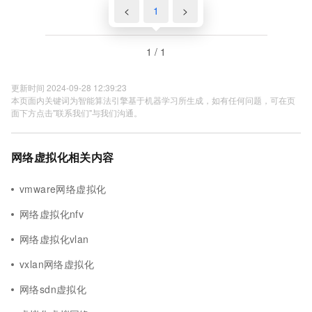
<
1
>
1 / 1
更新时间 2024-09-28 12:39:23
本页面内关键词为智能算法引擎基于机器学习所生成，如有任何问题，可在页
面下方点击"联系我们"与我们沟通。
网络虚拟化相关内容
vmware网络虚拟化
网络虚拟化nfv
网络虚拟化vlan
vxlan网络虚拟化
网络sdn虚拟化