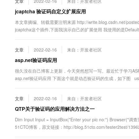
文章
2022-02-16
来自：开发者社区
10 分钟在聊天系统中增加
专有云
jcaptcha 验证码自定义扩展应用
本文章摘编、转载需要注明来源 http://write.blog.csdn.ne
jcaptcha这个插件,下面我演示自己的扩展使用 我使用的是DefaultM
他的实现类有兴趣的可以自己去看下文档 然...
文章
2022-02-16
来自：开发者社区
asp.net验证码应用
很久没在自己博客上更新，今天突然想写一写。最近忙于学习AS
asp.net验证码应用 下面这个就是动态验证码的生成，如下图 using System; u
System.Collections; using S...
文章
2022-02-16
来自：开发者社区
QTP关于验证码的应用解决方法之一
Dim Input Input = InputBox("Enter your pic no:") Browser
51CTO博客，原文链接：http://blog.51cto.com/tester2te