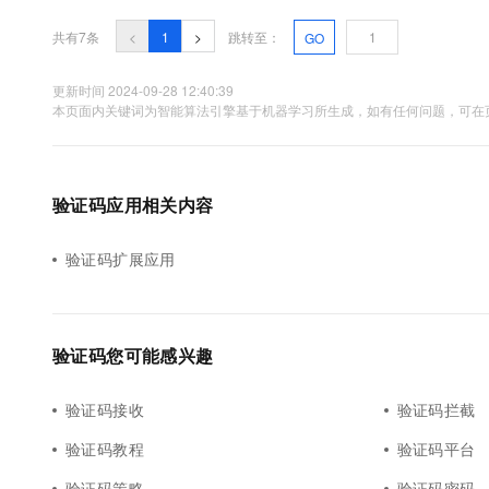
共有7条
<
1
>
跳转至：
GO
更新时间 2024-09-28 12:40:39
本页面内关键词为智能算法引擎基于机器学习所生成，如有任何问题，可在页
验证码应用相关内容
验证码扩展应用
验证码您可能感兴趣
验证码接收
验证码拦截
验证码教程
验证码平台
验证码策略
验证码密码