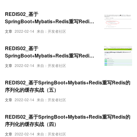
REDIS02_基于
SpringBoot+Mybatis+Redis重写Redis
的序列化的缓存实战（七）
文章
2022-02-14
来自：开发者社区
REDIS02_基于
SpringBoot+Mybatis+Redis重写Redis
的序列化的缓存实战（六）
文章
2022-02-14
来自：开发者社区
REDIS02_基于SpringBoot+Mybatis+Redis重写Redis的
序列化的缓存实战（五）
文章
2022-02-14
来自：开发者社区
REDIS02_基于SpringBoot+Mybatis+Redis重写Redis的
序列化的缓存实战（四）
文章
2022-02-14
来自：开发者社区