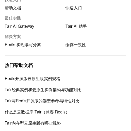
帮助文档
快速入门
最佳实践
Tair AI Gateway
Tair AI 助手
解决方案
Redis 实现读写分离
缓存一致性
热门帮助文档
Redis开源版云原生版实例规格
Tair经典实例和云原生实例架构与功能对比
Tair与Redis开源版的选型参考与特性对比
什么是云数据库 Tair（兼容 Redis）
Tair内存型云原生版有哪些规格