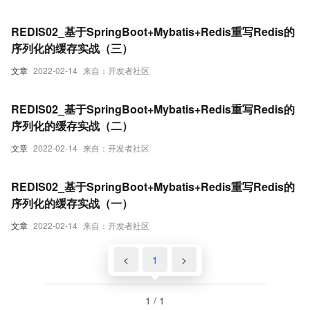
REDIS02_基于SpringBoot+Mybatis+Redis重写Redis的
序列化的缓存实战（三）
文章
2022-02-14
来自：开发者社区
REDIS02_基于SpringBoot+Mybatis+Redis重写Redis的
序列化的缓存实战（二）
文章
2022-02-14
来自：开发者社区
REDIS02_基于SpringBoot+Mybatis+Redis重写Redis的
序列化的缓存实战（一）
文章
2022-02-14
来自：开发者社区
<
1
>
1 / 1