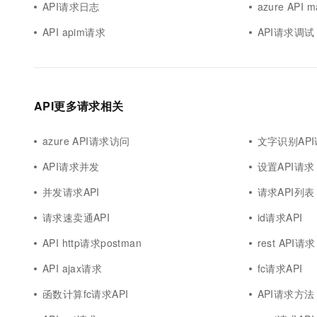
API请求日志
azure API
API apim请求
API请求调试
API更多请求相关
azure API请求访问
文字识别AP
API请求并发
设置API请求
并发请求API
请求API列表
请求速卖通API
id请求API
API http请求postman
rest API请求
API ajax请求
fc请求API
函数计算fc请求API
API请求方法