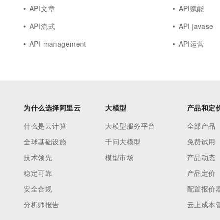
API文章
API赋能
API流式
API javase
API management
API运营
为什么选择阿里云
大模型
产品和定
什么是云计算
大模型服务平台
全部产品
全球基础设施
千问大模型
免费试用
技术领先
模型市场
产品动态
稳定可靠
产品定价
安全合规
配置报价
分析师报告
云上成本