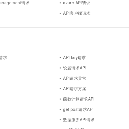
 management请求
azure API请求
API客户端请求
I请求
API key请求
设置请求API
API请求异常
API请求方案
函数计算请求API
get post请求API
数据服务API请求