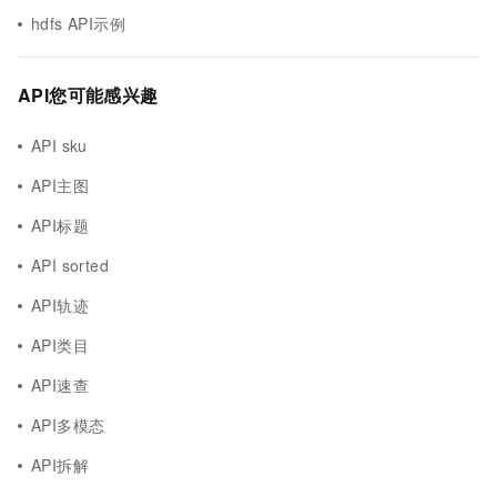
hdfs API示例
API您可能感兴趣
API sku
API主图
API标题
API sorted
API轨迹
API类目
API速查
API多模态
API拆解