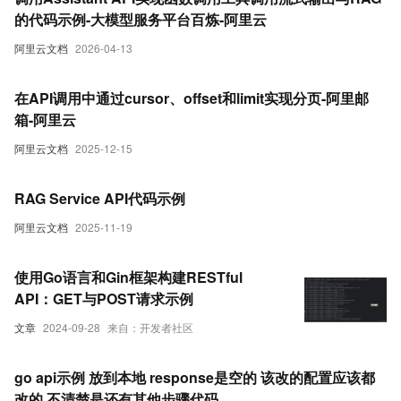
的代码示例-大模型服务平台百炼-阿里云
阿里云文档
2026-04-13
在API调用中通过cursor、offset和limit实现分页-阿里邮
箱-阿里云
阿里云文档
2025-12-15
RAG Service API代码示例
阿里云文档
2025-11-19
使用Go语言和Gin框架构建RESTful
API：GET与POST请求示例
文章
2024-09-28
来自：开发者社区
go api示例 放到本地 response是空的 该改的配置应该都
改的 不清楚是还有其他步骤代码