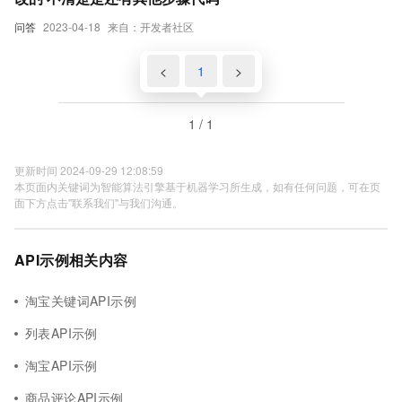
问答
2023-04-18
来自：开发者社区
<
1
>
1 / 1
更新时间 2024-09-29 12:08:59
本页面内关键词为智能算法引擎基于机器学习所生成，如有任何问题，可在页
面下方点击"联系我们"与我们沟通。
API示例相关内容
淘宝关键词API示例
列表API示例
淘宝API示例
商品评论API示例