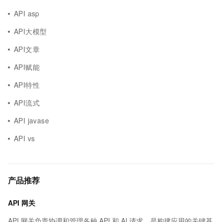
API asp
API大模型
API文章
API赋能
API特性
API流式
API javase
API vs
产品推荐
API 网关
API 网关负责协调和管理各种 API 和 AI 请求，是构建应用的关键基