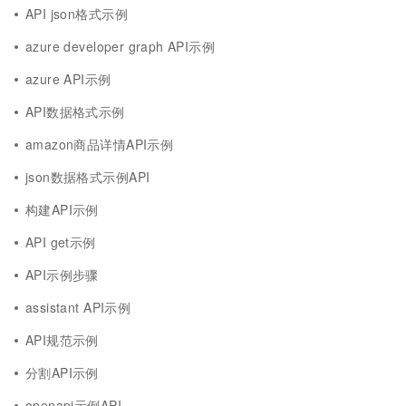
API json格式示例
azure developer graph API示例
azure API示例
API数据格式示例
amazon商品详情API示例
json数据格式示例API
构建API示例
API get示例
API示例步骤
assistant API示例
API规范示例
分割API示例
openapi示例API