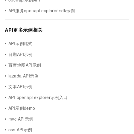
API服务openapi explorer sdk示例
API更多示例相关
API示例格式
日期API示例
百度地图API示例
lazada API示例
文本API示例
API openapi explorer示例入口
API示例demo
mvc API示例
oss API示例