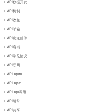
API数据开发
API机制
API收益
API邮箱
API发送邮件
API店铺
API常见情况
API联网
API apim
API ajax
API api调用
API引擎
API共享