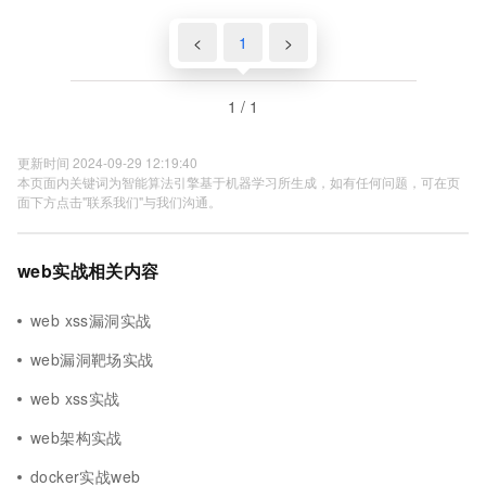
<
1
>
1 / 1
更新时间 2024-09-29 12:19:40
本页面内关键词为智能算法引擎基于机器学习所生成，如有任何问题，可在页
面下方点击"联系我们"与我们沟通。
web实战相关内容
web xss漏洞实战
web漏洞靶场实战
web xss实战
web架构实战
docker实战web