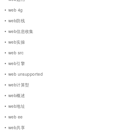
web 4g
web防线
web信息收集
web实操
web src
web引擎
web unsupported
web计算型
web概述
web地址
web ee
web共享