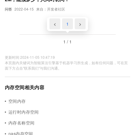
问答
2022-04-15
来自：开发者社区
<
1
>
1 / 1
更新时间 2024-11-05 10:47:19
本页面内关键词为智能算法引擎基于机器学习所生成，如有任何问题，可在页
面下方点击"联系我们"与我们沟通。
内存空间相关内容
空间内存
运行时内存空间
内存名称空间
nas内存空间