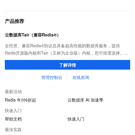
产品推荐
云数据库Tair（兼容Redis®）
全托管、兼容Redis®协议且具备超高性能的数据库服务，提供
Redis开源版内核和Tair（又称为企业版）内核，您可按需选择。保
证亚毫秒级的稳定时延，为应用程序起到加速作用，在对时延有严
了解详情
苛要求的领域提供稳定支撑。
管理控制台
在线咨询
最新活动
Redis 年付6折起
云数据库 AI 加速季
快速入门
帮助文档
快速入门
最佳实践