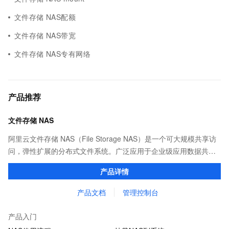
文件存储 NAS配额
文件存储 NAS带宽
文件存储 NAS专有网络
产品推荐
文件存储 NAS
阿里云文件存储 NAS（File Storage NAS）是一个可大规模共享访
问，弹性扩展的分布式文件系统。广泛应用于企业级应用数据共
享、容器数据存储、AI 机器学习、Web 服务和内容管理、应用程序
产品详情
开发和测试、媒体和娱乐工作流等场景。
产品文档
管理控制台
产品入门