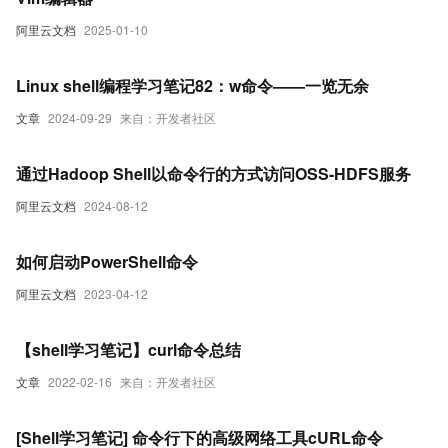
阿里云文档
2025-01-10
Linux shell编程学习笔记82：w命令——一览无余
文章
2024-09-29
来自：开发者社区
通过Hadoop Shell以命令行的方式访问OSS-HDFS服务
阿里云文档
2024-08-12
如何启动PowerShell命令
阿里云文档
2023-04-12
【shell学习笔记】curl命令总结
文章
2022-02-16
来自：开发者社区
[Shell学习笔记] 命令行下的高级网络工具cURL命令