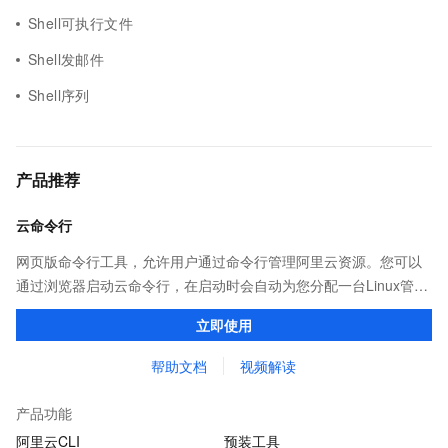
Shell可执行文件
Shell发邮件
Shell序列
产品推荐
云命令行
网页版命令行工具，允许用户通过命令行管理阿里云资源。您可以
通过浏览器启动云命令行，在启动时会自动为您分配一台Linux管理
机，并预装CLI、Terraform等多种云管理工具和ssh、vim、jq等系
立即使用
统工具，供您免费使用
帮助文档
视频解读
产品功能
阿里云CLI
预装工具