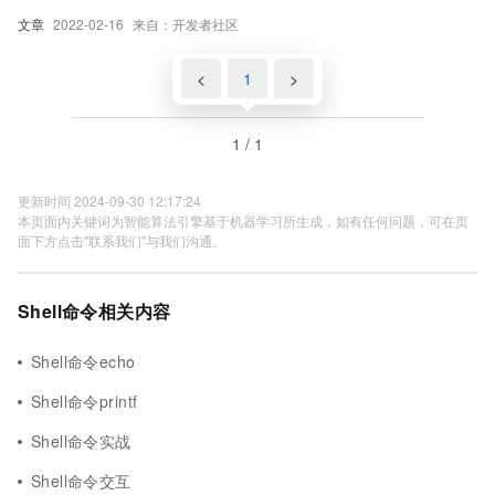
文章
2022-02-16
来自：开发者社区
<
1
>
1 / 1
更新时间 2024-09-30 12:17:24
本页面内关键词为智能算法引擎基于机器学习所生成，如有任何问题，可在页
面下方点击"联系我们"与我们沟通。
Shell命令相关内容
Shell命令echo
Shell命令printf
Shell命令实战
Shell命令交互