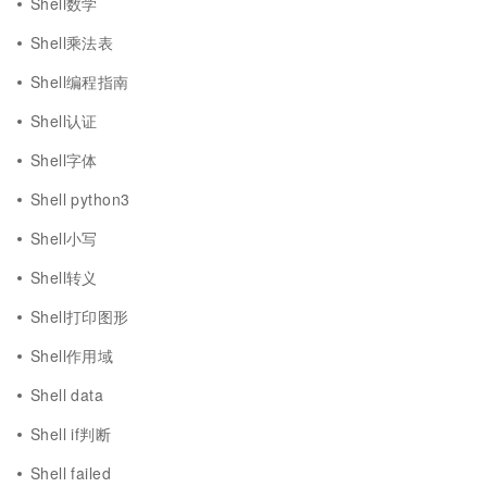
Shell数学
Shell乘法表
Shell编程指南
Shell认证
Shell字体
Shell python3
Shell小写
Shell转义
Shell打印图形
Shell作用域
Shell data
Shell if判断
Shell failed