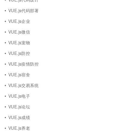
VUE.js代码部署
VUE.js企业
VUE.js微信
VUE.js宠物
VUE.js防控
VUE.js疫情防控
VUE.js宿舍
VUE.js交易系统
VUE.js电子
VUE.js论坛
VUE.js成绩
VUE.js养老