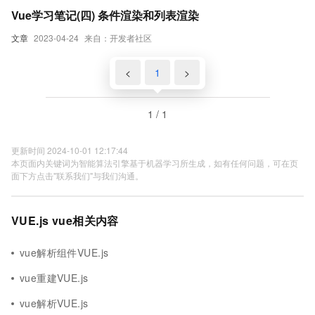
Vue学习笔记(四) 条件渲染和列表渲染
文章
2023-04-24
来自：开发者社区
<
1
>
1 / 1
更新时间 2024-10-01 12:17:44
本页面内关键词为智能算法引擎基于机器学习所生成，如有任何问题，可在页
面下方点击"联系我们"与我们沟通。
VUE.js vue相关内容
vue解析组件VUE.js
vue重建VUE.js
vue解析VUE.js