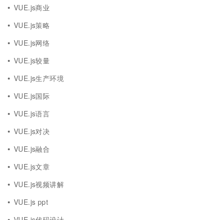
VUE.js商业
VUE.js策略
VUE.js网络
VUE.js较量
VUE.js生产环境
VUE.js国际
VUE.js语言
VUE.js对决
VUE.js融合
VUE.js文章
VUE.js视频讲解
VUE.js ppt
VUE.js代码设计