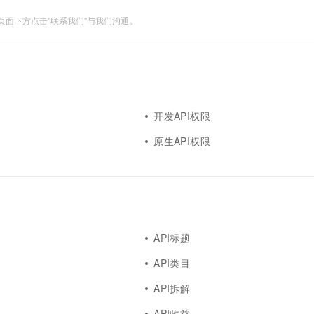
面下方点击"联系我们"与我们沟通。
开发API权限
原生API权限
API标题
API类目
API拆解
API收益