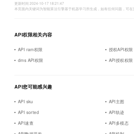
更新时间 2024-10-17 18:21:47
本页面内关键词为智能算法引擎基于机器学习所生成，如有任何问题，可在页
API权限相关内容
API ram权限
授权API权限
dms API权限
API授权权限
API您可能感兴趣
API sku
API主图
API sorted
API轨迹
API速查
API多模态
API数据开发
API机制