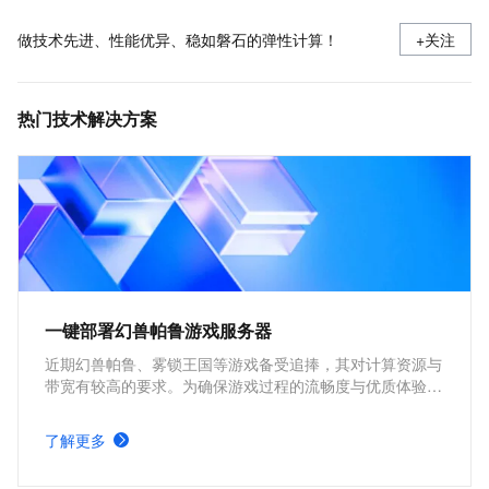
做技术先进、性能优异、稳如磐石的弹性计算！
+关注
热门技术解决方案
一键部署幻兽帕鲁游戏服务器
近期幻兽帕鲁、雾锁王国等游戏备受追捧，其对计算资源与
带宽有较高的要求。为确保游戏过程的流畅度与优质体验，
玩家需要配备性能好、稳定可靠的游戏服务器。本方案为广
大的玩家群体提供专属联机服务器，一键购买部署，轻松开
了解更多
启游戏。