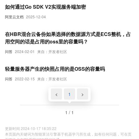
如何通过Go SDK V2实现服务端加密
阿里云文档
2025-12-04
在HBR混合云备份如果选择的数据源方式是ECS整机，占
用空间的话是占用的oss里的容量吗？
问答
2024-02-01
来自：开发者社区
轻量服务器产生的快照占用的是OSS的容量吗
问答
2022-02-15
来自：开发者社区
<
1
>
1 / 1
更新时间 2024-10-17 18:35:22
本页面内关键词为智能算法引擎基于机器学习所生成，如有任何问题，可在页