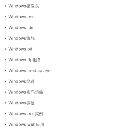
Windows摄像头
Windows esc
Windows ide
Windows旗舰
Windows bit
Windows ftp服务
Windows mediaplayer
Windows绕过
Windows密码策略
Windows微信
Windows ecs实例
Windows web应用