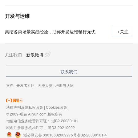
开发与运维
集结各类场景实战经验，助你开发运维畅行无忧
+关注
关注我们：
新浪微博
联系我们
文档
|
开发者社区
|
天池大赛
|
培训与认证
法律声明及隐私权政策
|
Cookies政策
© 2009-现在 Aliyun.com 版权所有
增值电信业务经营许可证：
浙B2-20080101
域名注册服务机构许可：
浙D3-20210002
浙公网安备 33010602009975号
浙B2-20080101-4