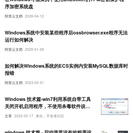
序加密系统盘
阿里云文档
2026-04-12
Windows系统中安装某些程序后ossbrowser.exe程序无法
运行如何解决
阿里云文档
2025-01-09
如何解决Windows系统的ECS实例内安装MySQL数据库时
报错
阿里云文档
2023-03-31
Windows 技术篇-win7利用系统自带工具
关闭开机启用程序，不使用杀毒软件设置
开机启动项
文章
2022-02-17
来自：开发者社区
windows 技术篇 - 启动项里没有的程序设