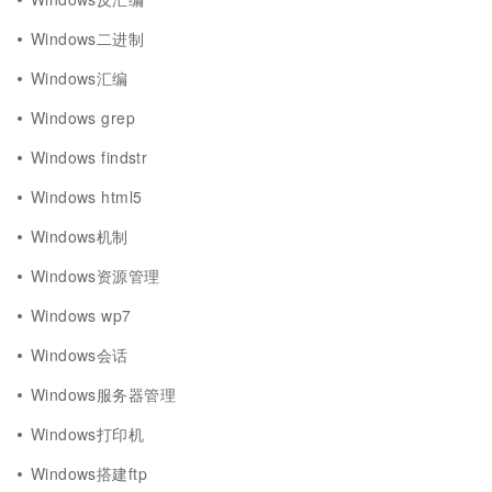
Windows二进制
Windows汇编
Windows grep
Windows findstr
Windows html5
Windows机制
Windows资源管理
Windows wp7
Windows会话
Windows服务器管理
Windows打印机
Windows搭建ftp