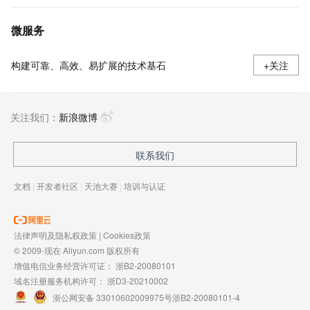
微服务
构建可靠、高效、易扩展的技术基石
+关注
关注我们：
新浪微博
联系我们
文档
|
开发者社区
|
天池大赛
|
培训与认证
法律声明及隐私权政策
|
Cookies政策
© 2009-现在 Aliyun.com 版权所有
增值电信业务经营许可证：
浙B2-20080101
域名注册服务机构许可：
浙D3-20210002
浙公网安备 33010602009975号
浙B2-20080101-4