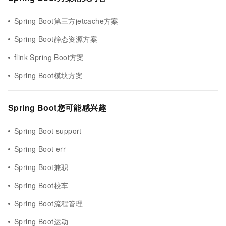
Spring Boot第三方jetcache方案
Spring Boot静态资源方案
flink Spring Boot方案
Spring Boot模块方案
Spring Boot您可能感兴趣
Spring Boot support
Spring Boot err
Spring Boot兼职
Spring Boot校车
Spring Boot流程管理
Spring Boot运动