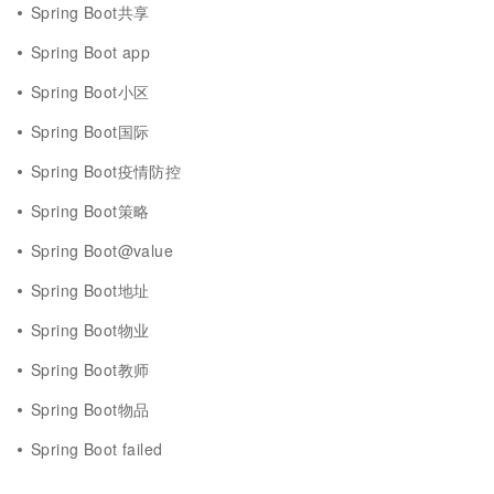
Spring Boot共享
Spring Boot app
Spring Boot小区
Spring Boot国际
Spring Boot疫情防控
Spring Boot策略
Spring Boot@value
Spring Boot地址
Spring Boot物业
Spring Boot教师
Spring Boot物品
Spring Boot failed