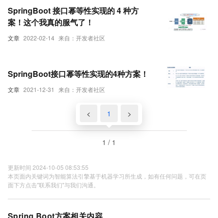
SpringBoot 接口幂等性实现的 4 种方
案！这个我真的服气了！
文章
2022-02-14
来自：开发者社区
SpringBoot接口幂等性实现的4种方案！
文章
2021-12-31
来自：开发者社区
<
1
>
1 / 1
更新时间 2024-10-05 08:53:55
本页面内关键词为智能算法引擎基于机器学习所生成，如有任何问题，可在页
面下方点击"联系我们"与我们沟通。
Spring Boot方案相关内容