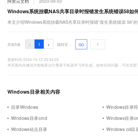
阿里云文档
2023-09-03
10 分钟在聊天系统中增加
专有云
Windows系统挂载NAS共享目录时报错发生系统错误58如何解
本文介绍Windows系统挂载NAS共享目录时报错“发生系统错误 58
共有5条
<
1
>
跳转至：
GO
更新时间 2024-10-12 20:34:03
本页面内关键词为智能算法引擎基于机器学习所生成，如有任何问题，可在页面下
Windows目录相关内容
目录Windows
Windows目录
Windows目录cmd
Windows目录
Windows站点目录
Windows cd目