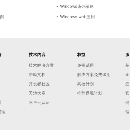
Windows密码策略
实例
Windows web应用
价
技术内容
权益
服
技术解决方案
免费试用
基
帮助文档
解决方案免费试用
企
开发者社区
高校计划
迁
天池大赛
推荐返现计划
官
器
阿里云认证
健
管理
信