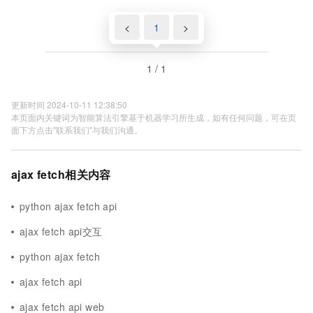
<
1
>
1 / 1
更新时间 2024-10-11 12:38:50
本页面内关键词为智能算法引擎基于机器学习所生成，如有任何问题，可在页
面下方点击"联系我们"与我们沟通。
ajax fetch相关内容
python ajax fetch api
ajax fetch api交互
python ajax fetch
ajax fetch api
ajax fetch api web