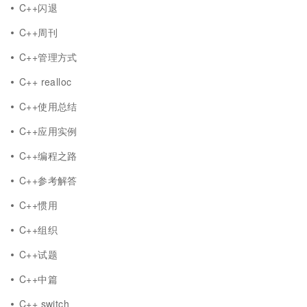
C++闪退
C++周刊
C++管理方式
C++ realloc
C++使用总结
C++应用实例
C++编程之路
C++参考解答
C++惯用
C++组织
C++试题
C++中篇
C++ switch