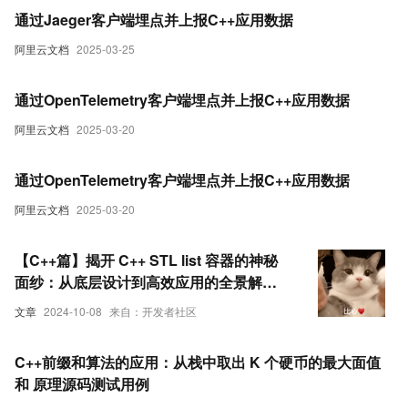
通过Jaeger客户端埋点并上报C++应用数据
阿里云文档
2025-03-25
通过OpenTelemetry客户端埋点并上报C++应用数据
阿里云文档
2025-03-20
通过OpenTelemetry客户端埋点并上报C++应用数据
阿里云文档
2025-03-20
【C++篇】揭开 C++ STL list 容器的神秘
面纱：从底层设计到高效应用的全景解析
（附源码）
文章
2024-10-08
来自：开发者社区
C++前缀和算法的应用：从栈中取出 K 个硬币的最大面值
和 原理源码测试用例