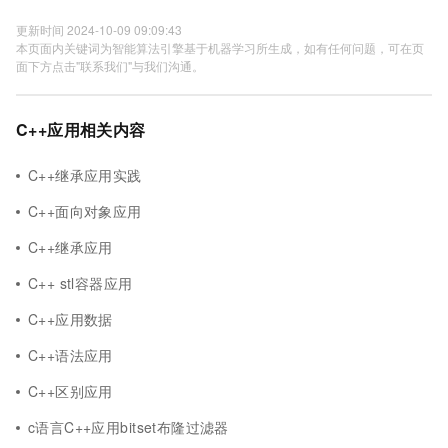
更新时间 2024-10-09 09:09:43
本页面内关键词为智能算法引擎基于机器学习所生成，如有任何问题，可在页
面下方点击"联系我们"与我们沟通。
C++应用相关内容
C++继承应用实践
C++面向对象应用
C++继承应用
C++ stl容器应用
C++应用数据
C++语法应用
C++区别应用
c语言C++应用bitset布隆过滤器