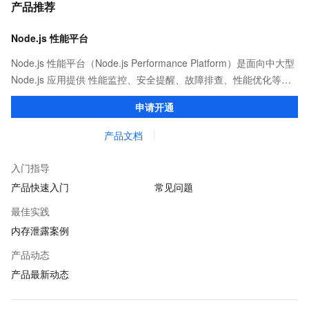
产品推荐
Node.js 性能平台
Node.js 性能平台（Node.js Performance Platform）是面向中大型
Node.js 应用提供 性能监控、安全提醒、故障排查、性能优化等服
务的整体性解决方案。提供完善的工具链和服务，协助客户主动、
申请开通
快速发现和定位线上问题。
产品文档
入门指导
产品快速入门
常见问题
最佳实践
内存泄露案例
产品动态
产品最新动态