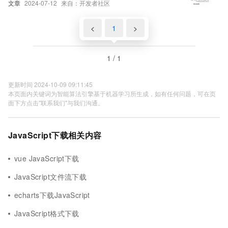
文章
2024-07-12
来自：开发者社区
荐
<
1
>
1 / 1
更新时间 2024-10-09 09:11:45
本页面内关键词为智能算法引擎基于机器学习所生成，如有任何问题，可在页
面下方点击"联系我们"与我们沟通。
JavaScript下载相关内容
vue JavaScript下载
JavaScript文件流下载
echarts下载JavaScript
JavaScript格式下载