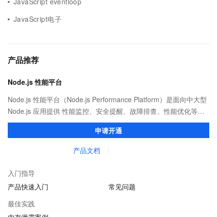
JavaScript eventloop
JavaScript电子
产品推荐
Node.js 性能平台
Node.js 性能平台（Node.js Performance Platform）是面向中大型
Node.js 应用提供 性能监控、安全提醒、故障排查、性能优化等服
务的整体性解决方案。提供完善的工具链和服务，协助客户主动、
申请开通
快速发现和定位线上问题。
产品文档
入门指导
产品快速入门
常见问题
最佳实践