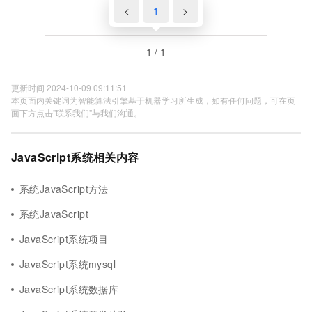
<
1
>
1 / 1
更新时间 2024-10-09 09:11:51
本页面内关键词为智能算法引擎基于机器学习所生成，如有任何问题，可在页
面下方点击"联系我们"与我们沟通。
JavaScript系统相关内容
系统JavaScript方法
系统JavaScript
JavaScript系统项目
JavaScript系统mysql
JavaScript系统数据库