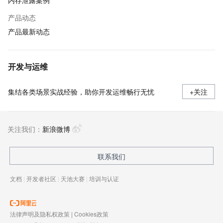
内存泄露案例
产品动态
产品最新动态
开发与运维
集结各类场景实战经验，助你开发运维畅行无忧
+关注
关注我们：
新浪微博
联系我们
文档
|
开发者社区
|
天池大赛
|
培训与认证
法律声明及隐私权政策
|
Cookies政策