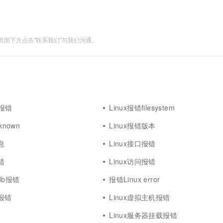
面下方点击"联系我们"与我们沟通。
x报错
Linux报错filesystem
known
Linux报错版本
息
Linux接口报错
错
Linux访问报错
adb报错
报错Linux error
x报错
Linux虚拟主机报错
错
Linux服务器挂载报错