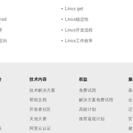
Linux get
ined
Linux稳定性
手
Linux开发流程
重定向
Linux工作效率
价
技术内容
权益
服
技术解决方案
免费试用
基
帮助文档
解决方案免费试用
企
开发者社区
高校计划
迁
天池大赛
推荐返现计划
官
器
阿里云认证
健