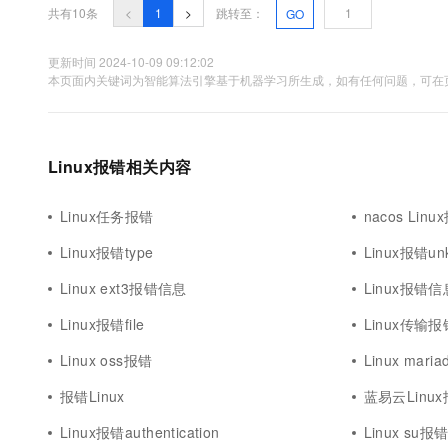
共有10条
<
1
>
跳转至：
GO
更新时间 2024-10-09 09:12:02
本页面内关键词为智能算法引擎基于机器学习所生成，如有任何问题，可在页
Linux报错相关内容
Linux任务报错
nacos Linu
Linux报错type
Linux报错un
Linux ext3报错信息
Linux报错信
Linux报错file
Linux传输报
Linux oss报错
Linux mari
报错Linux
蓝易云Linu
Linux报错authentication
Linux su报