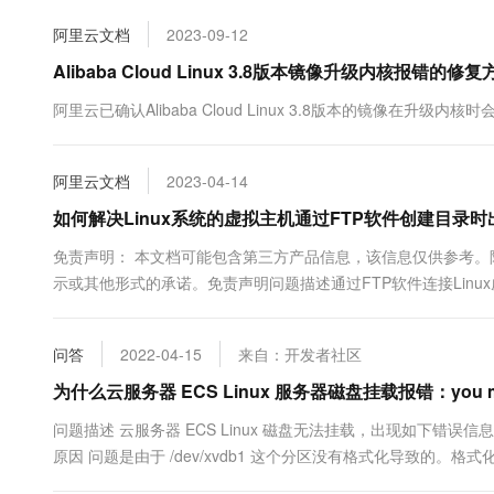
10 分钟在聊天系统中增加
专有云
阿里云文档
2023-09-12
Alibaba Cloud Linux 3.8版本镜像升级内核报错的修复
阿里云已确认Alibaba Cloud Linux 3.8版本的镜像在
阿里云文档
2023-04-14
如何解决Linux系统的虚拟主机通过FTP软件创建目录时出现“550Cr
免责声明： 本文档可能包含第三方产品信息，该信息仅供参考
示或其他形式的承诺。免责声明问题描述通过FTP软件连接Linux虚拟主机，
Fa...
问答
2022-04-15
来自：开发者社区
为什么云服务器 ECS Linux 服务器磁盘挂载报错：you must spe
问题描述 云服务器 ECS Linux 磁盘无法挂载，出现如下错误信息： $ mount /de
原因 问题是由于 /dev/xvdb1 这个分区没有格式化导致的
盘进行快照备份，...