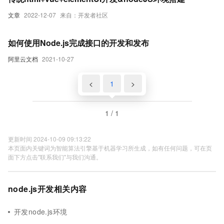
文章
2022-12-07
来自：开发者社区
如何使用Node.js完成接口的开发和发布
阿里云文档
2021-10-27
<
1
>
1 / 1
更新时间 2024-10-09 09:13:22
本页面内关键词为智能算法引擎基于机器学习所生成，如有任何问题，可在页
面下方点击"联系我们"与我们沟通。
node.js开发相关内容
开发node.js环境