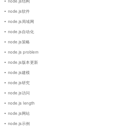
node.js结构
node.js软件
node.js局域网
node.js自动化
node.js策略
node.js problem
node.js版本更新
node.js建模
node.js研究
node.js访问
node.js length
node.js网站
node.js示例