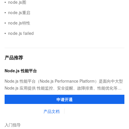
node.js图
node.js重启
node.js特性
node.js failed
产品推荐
Node.js 性能平台
Node.js 性能平台（Node.js Performance Platform）是面向中大型
Node.js 应用提供 性能监控、安全提醒、故障排查、性能优化等服
务的整体性解决方案。提供完善的工具链和服务，协助客户主动、
申请开通
快速发现和定位线上问题。
产品文档
入门指导