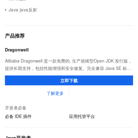
Java java反射
产品推荐
Dragonwell
Alibaba Dragonwell 是一款免费的, 生产就绪型Open JDK 发行版，
提供长期支持，包括性能增强和安全修复。完全兼容 Java SE 标
准，您可以在任何常用操作系统（包括 Linux、Windows 和
立即下载
macOS）上开发 Java 应用程序。
了解更多
开发者必备
必备 IDE 插件
应用托管平台
Java开发者