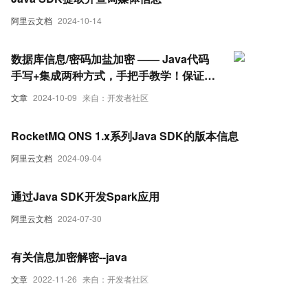
阿里云文档
2024-10-14
数据库信息/密码加盐加密 —— Java代码
手写+集成两种方式，手把手教学！保证能
用！
文章
2024-10-09
来自：开发者社区
RocketMQ ONS 1.x系列Java SDK的版本信息
阿里云文档
2024-09-04
通过Java SDK开发Spark应用
阿里云文档
2024-07-30
有关信息加密解密--java
文章
2022-11-26
来自：开发者社区