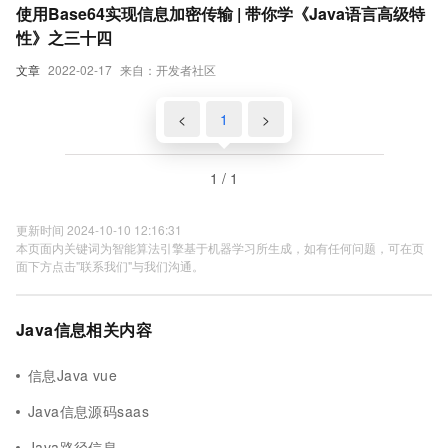
使用Base64实现信息加密传输 | 带你学《Java语言高级特
性》之三十四
文章
2022-02-17
来自：开发者社区
<
1
>
1 / 1
更新时间 2024-10-10 12:16:31
本页面内关键词为智能算法引擎基于机器学习所生成，如有任何问题，可在页
面下方点击"联系我们"与我们沟通。
Java信息相关内容
信息Java vue
Java信息源码saas
Java路径信息