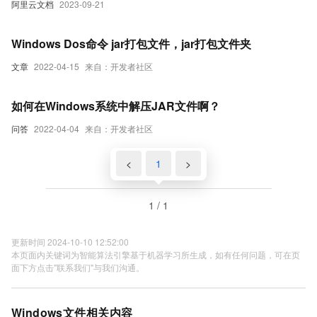
阿里云文档
2023-09-21
Windows Dos命令 jar打包文件，jar打包文件夹
文章
2022-04-15
来自：开发者社区
如何在Windows系统中解压JAR文件啊？
问答
2022-04-04
来自：开发者社区
<
1
>
1 / 1
更新时间 2024-10-10 12:52:00
本页面内关键词为智能算法引擎基于机器学习所生成，如有任何问题，可在页
面下方点击"联系我们"与我们沟通。
Windows文件相关内容