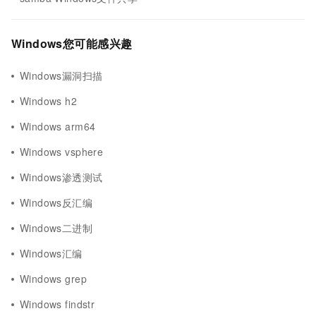
Windows您可能感兴趣
Windows漏洞扫描
Windows h2
Windows arm64
Windows vsphere
Windows渗透测试
Windows反汇编
Windows二进制
Windows汇编
Windows grep
Windows findstr