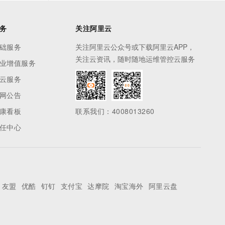
务
关注阿里云
础服务
关注阿里云公众号或下载阿里云APP，
关注云资讯，随时随地运维管控云服务
业增值服务
云服务
网公告
康看板
联系我们：4008013260
任中心
友盟
优酷
钉钉
支付宝
达摩院
淘宝海外
阿里云盘