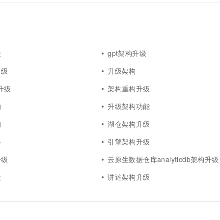
级
gpt架构升级
升级
升级架构
构升级
架构重构升级
构
升级架构功能
构
湖仓架构升级
略
引擎架构升级
升级
云原生数据仓库analyticdb架构升级
级
讲述架构升级