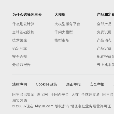
为什么选择阿里云
大模型
产品和定
什么是云计算
大模型服务平台
全部产品
全球基础设施
千问大模型
免费试用
技术领先
模型市场
产品动态
稳定可靠
产品定价
安全合规
配置报价
分析师报告
云上成本
法律声明
Cookies政策
廉正举报
安全举报
阿里巴巴集团
淘宝网
千问AI平台
天猫
全球速卖通
阿里巴
淘宝闪购
© 2009-现在 Aliyun.com 版权所有 增值电信业务经营许可证