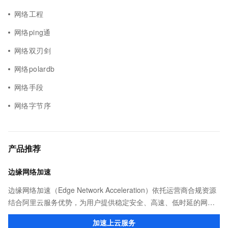
网络工程
网络ping通
网络双刃剑
网络polardb
网络手段
网络字节序
产品推荐
边缘网络加速
边缘网络加速（Edge Network Acceleration）依托运营商合规资源
结合阿里云服务优势，为用户提供稳定安全、高速、低时延的网络
传输，解决客户不同站点的连接、组网、数据安全传输、业务质量
加速上云服务
保障问题。