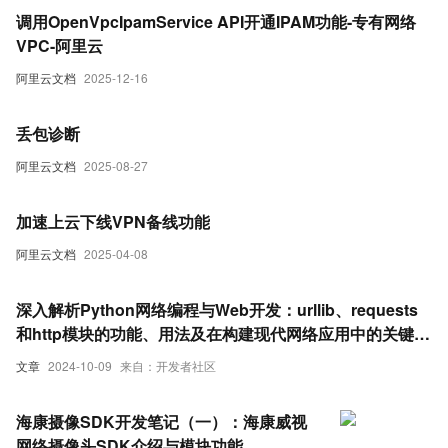
调用OpenVpcIpamService API开通IPAM功能-专有网络
VPC-阿里云
阿里云文档
2025-12-16
丢包诊断
阿里云文档
2025-08-27
加速上云下线VPN备线功能
阿里云文档
2025-04-08
深入解析Python网络编程与Web开发：urllib、requests
和http模块的功能、用法及在构建现代网络应用中的关键作
用
文章
2024-10-09
来自：开发者社区
海康摄像SDK开发笔记（一）：海康威视
网络摄像头SDK介绍与模块功能