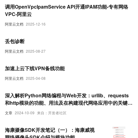
调用OpenVpcIpamService API开通IPAM功能-专有网络
VPC-阿里云
阿里云文档
2025-12-16
丢包诊断
阿里云文档
2025-08-27
加速上云下线VPN备线功能
阿里云文档
2025-04-08
深入解析Python网络编程与Web开发：urllib、requests
和http模块的功能、用法及在构建现代网络应用中的关键作
用
文章
2024-10-09
来自：开发者社区
海康摄像SDK开发笔记（一）：海康威视
网络摄像头SDK介绍与模块功能