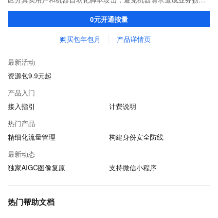
失。主要适用于垃圾注册、刷库撞库，薅羊毛，短信被刷等风险场
0元开通按量
景。
购买包年包月
产品详情页
最新活动
资源包9.9元起
产品入门
接入指引
计费说明
热门产品
精细化流量管理
构建身份安全防线
最新动态
独家AIGC图像复原
支持微信小程序
热门帮助文档