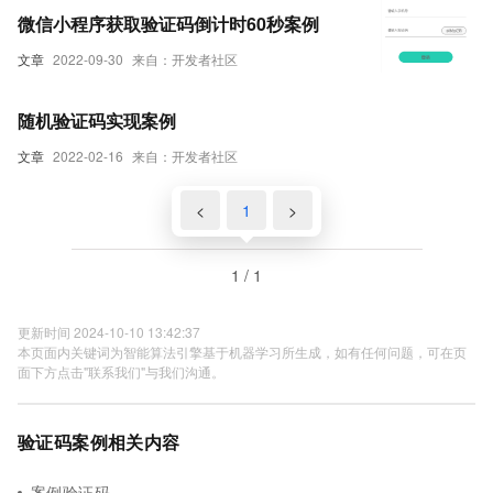
微信小程序获取验证码倒计时60秒案例
文章
2022-09-30
来自：开发者社区
随机验证码实现案例
文章
2022-02-16
来自：开发者社区
<
1
>
1 / 1
更新时间 2024-10-10 13:42:37
本页面内关键词为智能算法引擎基于机器学习所生成，如有任何问题，可在页
面下方点击"联系我们"与我们沟通。
验证码案例相关内容
案例验证码