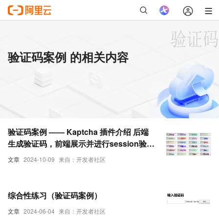
验证码案例 的相关内容
验证码案例 —— Kaptcha 插件介绍 后端
生成验证码，前端展示并进行session验证
（带完整前后端源码）
文章
2024-10-09
来自：开发者社区
综合性练习（验证码案例）
文章
2024-06-04
来自：开发者社区