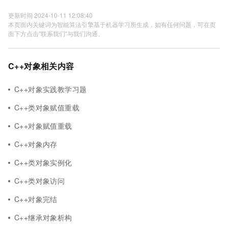
更新时间 2024-10-11 12:08:40
本页面内关键词为智能算法引擎基于机器学习所生成，如有任何问题，可在页
面下方点击"联系我们"与我们沟通。
C++对象相关内容
C++对象实践教学习题
C++类对象赋值重载
C++对象赋值重载
C++对象内存
C++类对象实例化
C++类对象访问
C++对象完结
C++继承对象析构