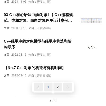
文章
2023-11-06
来自：开发者社区
03-C++核心语法|面向对象1【 C++编程规
范、类和对象、面向对象程序设计案例、
对象的构造和析构、C++面向对象模型初
文章
2023-07-10
来自：开发者社区
探】
C++继承中的对象模型与继承中构造和析
构顺序
文章
2022-08-16
来自：开发者社区
【No.7 C++对象的构造与析构时间】
文章
2022-02-16
来自：开发者社区
<
1
2
>
1 / 2