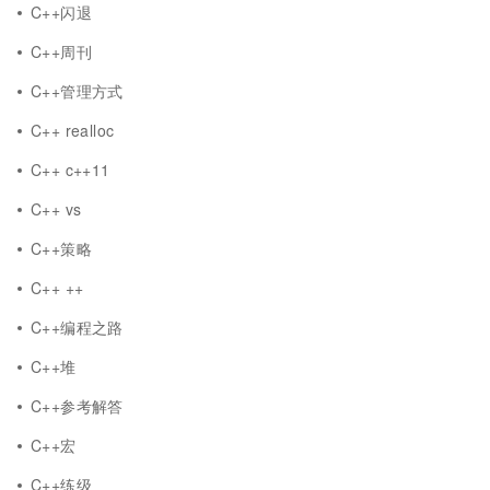
C++闪退
C++周刊
C++管理方式
C++ realloc
C++ c++11
C++ vs
C++策略
C++ ++
C++编程之路
C++堆
C++参考解答
C++宏
C++练级