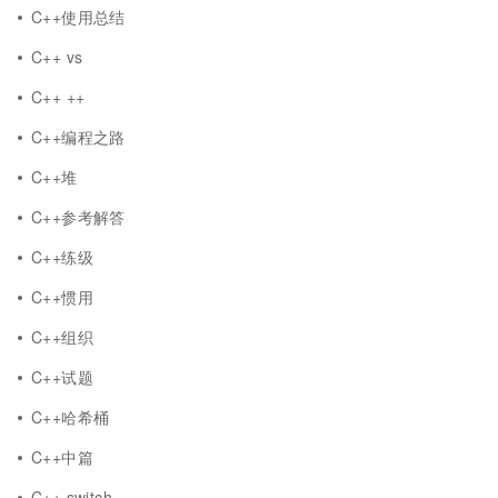
C++使用总结
C++ vs
C++ ++
C++编程之路
C++堆
C++参考解答
C++练级
C++惯用
C++组织
C++试题
C++哈希桶
C++中篇
C++ switch