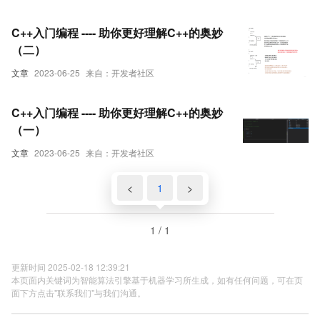
C++入门编程 ---- 助你更好理解C++的奥妙
（二）
文章
2023-06-25
来自：开发者社区
C++入门编程 ---- 助你更好理解C++的奥妙
（一）
文章
2023-06-25
来自：开发者社区
<
1
>
1 / 1
更新时间 2025-02-18 12:39:21
本页面内关键词为智能算法引擎基于机器学习所生成，如有任何问题，可在页
面下方点击"联系我们"与我们沟通。