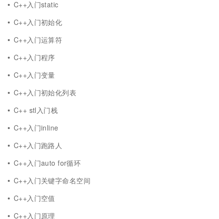
C++入门static
C++入门初始化
C++入门运算符
C++入门程序
C++入门变量
C++入门初始化列表
C++ stl入门栈
C++入门inline
C++入门跑路人
C++入门auto for循环
C++入门关键字命名空间
C++入门空值
C++入门原理