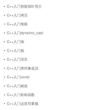
C++入门智能指针简介
C++入门拷贝
C++入门堆栈
C++入门dynamic_cast
C++入门堆
C++入门栈
C++入门语言
C++入门类对象成员
C++入门const
C++入门赋值
C++入门析构函数
C++入门运算符重载