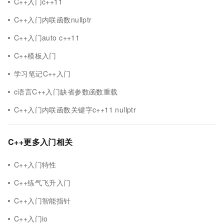
C++入门c++11
C++入门内联函数nullptr
C++入门auto c++11
C++模板入门
学习笔记C++入门
c语言C++入门缺省参数函数重载
C++入门内联函数关键字c++11 nullptr
C++更多入门相关
C++入门特性
C++练气飞升入门
C++入门智能指针
C++入门io