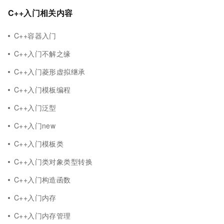
C++入门相关内容
C++容器入门
C++入门不解之缘
C++入门菱形虚拟继承
C++入门模板编程
C++入门泛型
C++入门new
C++入门模板类
C++入门类对象类型转换
C++入门构造函数
C++入门内存
C++入门内存管理