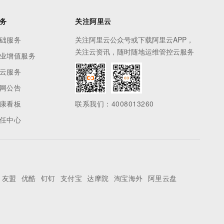
务
关注阿里云
础服务
关注阿里云公众号或下载阿里云APP，
关注云资讯，随时随地运维管控云服务
业增值服务
云服务
网公告
康看板
联系我们：4008013260
任中心
友盟
优酷
钉钉
支付宝
达摩院
淘宝海外
阿里云盘