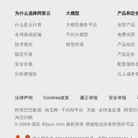
为什么选择阿里云
大模型
产品和定
什么是云计算
大模型服务平台
全部产品
全球基础设施
千问大模型
免费试用
技术领先
模型市场
产品动态
稳定可靠
产品定价
安全合规
配置报价
分析师报告
云上成本
法律声明
Cookies政策
廉正举报
安全举报
阿里巴巴集团
淘宝网
千问AI平台
天猫
全球速卖通
阿里巴
淘宝闪购
© 2009-现在 Aliyun.com 版权所有 增值电信业务经营许可证