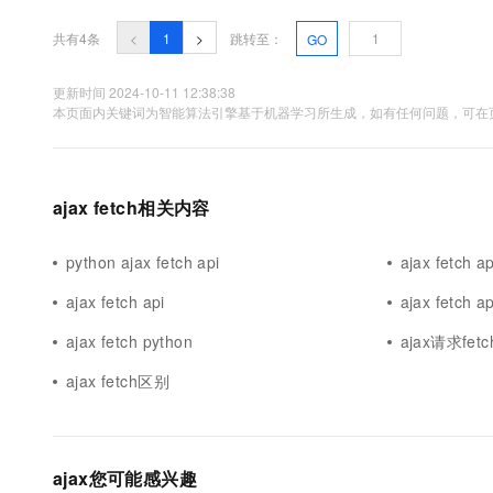
10 分钟在聊天系统中增加
专有云
共有4条
<
1
>
跳转至：
GO
更新时间 2024-10-11 12:38:38
本页面内关键词为智能算法引擎基于机器学习所生成，如有任何问题，可在页
ajax fetch相关内容
python ajax fetch api
ajax fetch 
ajax fetch api
ajax fetch a
ajax fetch python
ajax请求fetch
ajax fetch区别
ajax您可能感兴趣